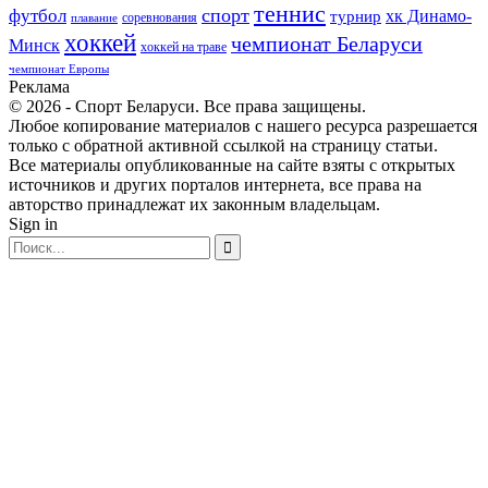
теннис
спорт
футбол
хк Динамо-
турнир
соревнования
плавание
хоккей
чемпионат Беларуси
Минск
хоккей на траве
чемпионат Европы
Реклама
© 2026 - Спорт Беларуси. Все права защищены.
Любое копирование материалов с нашего ресурса разрешается
только с обратной активной ссылкой на страницу статьи.
Все материалы опубликованные на сайте взяты с открытых
источников и других порталов интернета, все права на
авторство принадлежат их законным владельцам.
Sign in