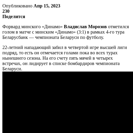
Опубликовано
Апр 15, 2023
230
Поделится
Форвард минского «Динамо»
Владислав Морозов
отметился
голом в матче с минским «Динамо» (3:1) в рамках 4-го тура
Беларусбанк — чемпионата Беларуси по футболу.
22-летний нападающий забил в четвертой игре высшей лиги
подряд, то есть он отмечается голами пока во всех турах
нынешнего сезона. На его счету пять мячей в четырех
встречах, он лидирует в списке бомбардиров чемпионата
Беларуси.