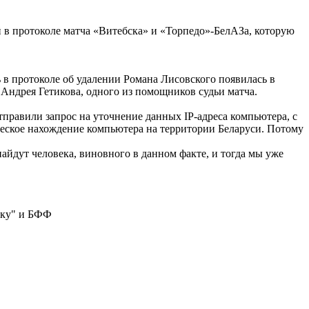
й в протоколе матча «Витебска» и «Торпедо»-БелАЗа, которую
ь в протоколе об удалении Романа Лисовского появилась в
 Андрея Гетикова, одного из помощников судьи матча.
тправили запрос на уточнение данных IP-адреса компьютера, с
еское нахождение компьютера на территории Беларуси. Потому
найдут человека, виновного в данном факте, и тогда мы уже