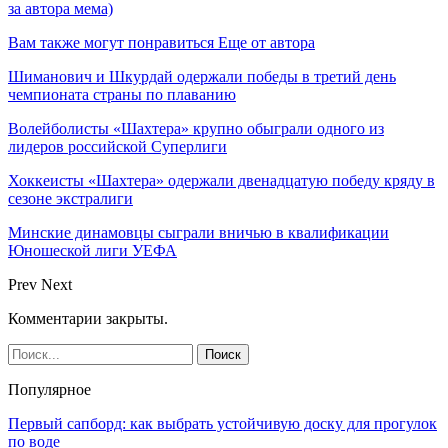
за автора мема)
Вам также могут понравиться
Еще от автора
Шиманович и Шкурдай одержали победы в третий день
чемпионата страны по плаванию
Волейболисты «Шахтера» крупно обыграли одного из
лидеров российской Суперлиги
Хоккеисты «Шахтера» одержали двенадцатую победу кряду в
сезоне экстралиги
Минские динамовцы сыграли вничью в квалификации
Юношеской лиги УЕФА
Prev
Next
Комментарии закрыты.
Популярное
Первый сапборд: как выбрать устойчивую доску для прогулок
по воде