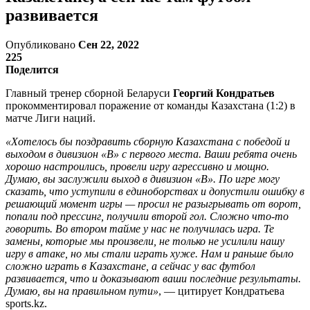
развивается
Опубликовано
Сен 22, 2022
225
Поделится
Главный тренер сборной Беларуси
Георгий Кондратьев
прокомментировал поражение от команды Казахстана (1:2) в
матче Лиги наций.
«Хотелось бы поздравить сборную Казахстана с победой и
выходом в дивизион «В» с первого места. Ваши ребята очень
хорошо настроились, провели игру агрессивно и мощно.
Думаю, вы заслужили выход в дивизион «В». По игре могу
сказать, что уступили в единоборствах и допустили ошибку в
решающий момент игры — просил не разыгрывать от ворот,
попали под прессинг, получили второй гол. Сложно что-то
говорить. Во втором тайме у нас не получилась игра. Те
замены, которые мы произвели, не только не усилили нашу
игру в атаке, но мы стали играть хуже. Нам и раньше было
сложно играть в Казахстане, а сейчас у вас футбол
развивается, что и доказывают ваши последние результаты.
Думаю, вы на правильном пути»
, — цитирует Кондратьева
sports.kz.