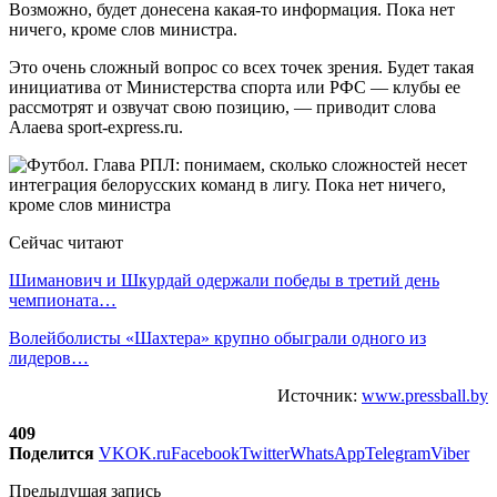
Возможно, будет донесена какая-то информация. Пока нет
ничего, кроме слов министра.
Это очень сложный вопрос со всех точек зрения. Будет такая
инициатива от Министерства спорта или РФС — клубы ее
рассмотрят и озвучат свою позицию, — приводит слова
Алаева sport-express.ru.
Сейчас читают
Шиманович и Шкурдай одержали победы в третий день
чемпионата…
Волейболисты «Шахтера» крупно обыграли одного из
лидеров…
Источник:
www.pressball.by
409
Поделится
VK
OK.ru
Facebook
Twitter
WhatsApp
Telegram
Viber
Предыдущая запись