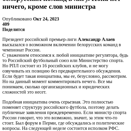
ничего, кроме слов министра
Опубликовано
Окт 24, 2023
409
Поделится
Президент российской премьер-лиги
Александр Алаев
высказался о возможном включении белорусских команд в
чемпионат России.
С уважением относимся к любой инициативе регулятора, будь
то Российский футбольный союз или Министерство спорта.
Но РПЛ состоит из 16 российских клубов, и не могу
озвучивать их позицию без предварительного обсуждения.
Если будет такая инициатива, мы ее, безусловно, рассмотрим.
Но на данный момент комментировать нечего. Все мы
понимаем, сколько организационных и юридических
сложностей это несет.
Подобная инициатива очень серьезная. Это полностью
поменяет структуру российского футбола, поэтому делать
публичные заявления преждевременно. Если министр спорта
России говорит, что это возможно, значит, за этим что-то
стоит. Был форум в Перми, где обсуждались и политические
вопросы. На следующей неделе состоится исполком РФС.