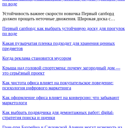
по воде
Устойчивость важнее скорости новичка Первый сапборд
должен прощать неточные движения. Широкая доска с…
Первый сапборд: как выбрать устойчивую доску для прогулок
по воде
Какая пузырчатая пленка подходит для хранения ценных
предметов
Когда реклама становится мусором
Крыша над головой спортсмена: почему загородный дом —
это серьёзный проект
Как чистота офиса влияет на покупательское поведение:
психология цифрового маркетинга
Как оформление офиса влияет на конверсию: что забывают
маркетологи
Как выбрать подрядчика для демонтажных работ: digital-
стратегия поиска и оценки
Гран-при Бахрейна и Саудовской Аравии могут исчезнуть из