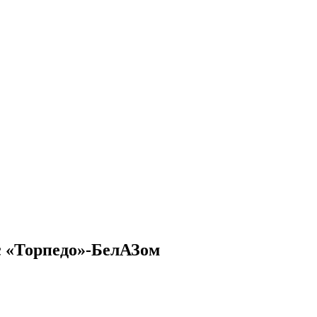
 с «Торпедо»-БелАЗом