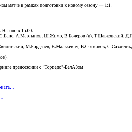
м матче в рамках подготовки к новому сезону — 1:1.
 Начало в 15.00.
 С.Бане, А.Мартынов, Ш.Жимо, В.Бочеров (к), Т.Шарковский, Д.
видинский, М.Бордачев, В.Малькевич, В.Сотников, С.Сазончик, 
ов).
ионата…
в…