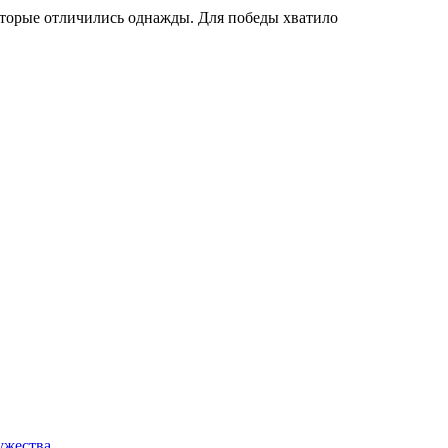
которые отличились однажды. Для победы хватило
ружества