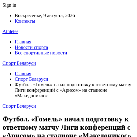
Sign in
Воскресенье, 9 августа, 2026
Контакты
Athletes
Главная
Новости спорта
Все спортивные новости
Спорт Беларуси
Главная
Спорт Беларуси
Футбол. «Гомель» начал подготовку к ответному матчу
Лиги конференций с «Арисом» на стадионе
«Македоникос»
Спорт Беларуси
Футбол. «Гомель» начал подготовку к
ответному матчу Лиги конференций с
«Арисом» на стадионе «Македоникос»