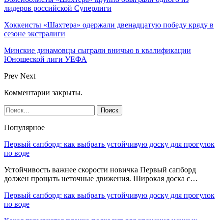
лидеров российской Суперлиги
Хоккеисты «Шахтера» одержали двенадцатую победу кряду в
сезоне экстралиги
Минские динамовцы сыграли вничью в квалификации
Юношеской лиги УЕФА
Prev
Next
Комментарии закрыты.
Популярное
Первый сапборд: как выбрать устойчивую доску для прогулок
по воде
Устойчивость важнее скорости новичка Первый сапборд
должен прощать неточные движения. Широкая доска с…
Первый сапборд: как выбрать устойчивую доску для прогулок
по воде