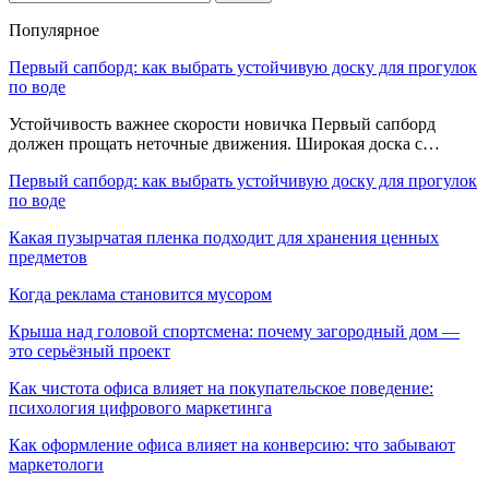
Популярное
Первый сапборд: как выбрать устойчивую доску для прогулок
по воде
Устойчивость важнее скорости новичка Первый сапборд
должен прощать неточные движения. Широкая доска с…
Первый сапборд: как выбрать устойчивую доску для прогулок
по воде
Какая пузырчатая пленка подходит для хранения ценных
предметов
Когда реклама становится мусором
Крыша над головой спортсмена: почему загородный дом —
это серьёзный проект
Как чистота офиса влияет на покупательское поведение:
психология цифрового маркетинга
Как оформление офиса влияет на конверсию: что забывают
маркетологи