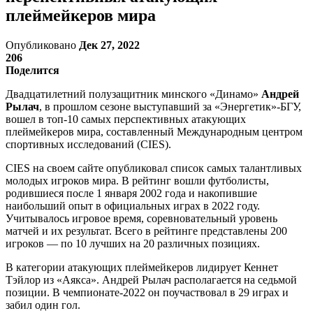
плеймейкеров мира
Опубликовано
Дек 27, 2022
206
Поделится
Двадцатилетний полузащитник минского «Динамо»
Андрей
Рылач
, в прошлом сезоне выступавший за «Энергетик»-БГУ,
вошел в топ-10 самых перспективных атакующих
плеймейкеров мира, составленный Международным центром
спортивных исследований (CIES).
CIES на своем сайте опубликовал список самых талантливых
молодых игроков мира. В рейтинг вошли футболисты,
родившиеся после 1 января 2002 года и накопившие
наибольший опыт в официальных играх в 2022 году.
Учитывалось игровое время, соревновательный уровень
матчей и их результат. Всего в рейтинге представлены 200
игроков — по 10 лучших на 20 различных позициях.
В категории атакующих плеймейкеров лидирует Кеннет
Тэйлор из «Аякса». Андрей Рылач располагается на седьмой
позиции. В чемпионате-2022 он поучаствовал в 29 играх и
забил один гол.