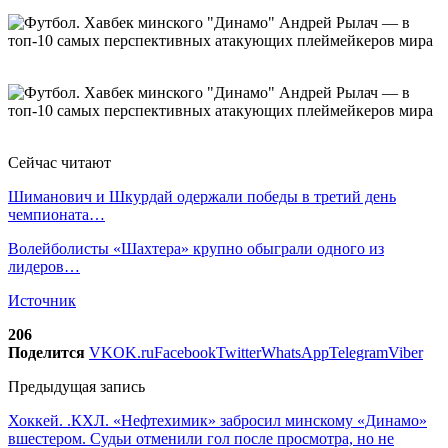
Сейчас читают
Шиманович и Шкурдай одержали победы в третий день
чемпионата…
Волейболисты «Шахтера» крупно обыграли одного из
лидеров…
Источник
206
Поделится
VK
OK.ru
Facebook
Twitter
WhatsApp
Telegram
Viber
Предыдущая запись
Хоккей. .КХЛ. «Нефтехимик» забросил минскому «Динамо»
вшестером. Судьи отменили гол после просмотра, но не