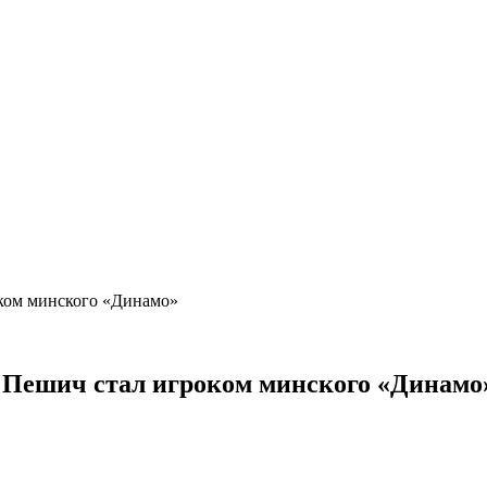
оком минского «Динамо»
 Пешич стал игроком минского «Динам