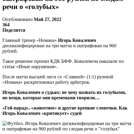
речи о «голубых»
Опубликовано
Май 27, 2022
364
Поделится
Главный тренер «Немана»
Игорь Ковалевич
дисквалифицирован на три матча и оштрафован на 960
рублей.
Такое решение принял КДК БФФ. Ковалевича наказали по
статье «Иные нарушения».
После матча высшей лиги со «Славией» (1:1) рулевой
«Немана» раскритиковал работу арбитров.
Игорь Ковалевич о судьях: не хочу назвать их голубыми,
но вещи, которые они временами творили…
«Гей-парад», «животное» и другие крепкие словечки. Как
Игорь Ковалевич «критикует» судей