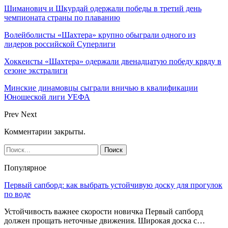
Шиманович и Шкурдай одержали победы в третий день
чемпионата страны по плаванию
Волейболисты «Шахтера» крупно обыграли одного из
лидеров российской Суперлиги
Хоккеисты «Шахтера» одержали двенадцатую победу кряду в
сезоне экстралиги
Минские динамовцы сыграли вничью в квалификации
Юношеской лиги УЕФА
Prev
Next
Комментарии закрыты.
Популярное
Первый сапборд: как выбрать устойчивую доску для прогулок
по воде
Устойчивость важнее скорости новичка Первый сапборд
должен прощать неточные движения. Широкая доска с…