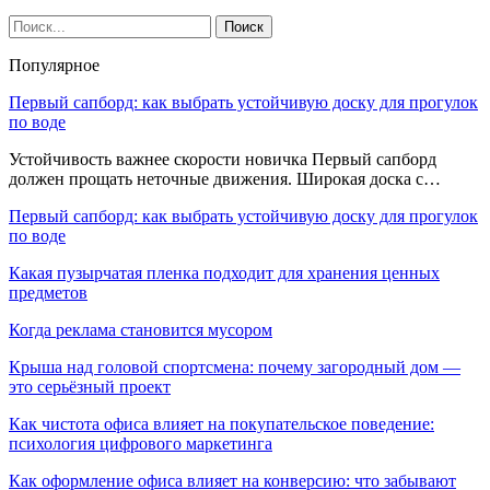
Популярное
Первый сапборд: как выбрать устойчивую доску для прогулок
по воде
Устойчивость важнее скорости новичка Первый сапборд
должен прощать неточные движения. Широкая доска с…
Первый сапборд: как выбрать устойчивую доску для прогулок
по воде
Какая пузырчатая пленка подходит для хранения ценных
предметов
Когда реклама становится мусором
Крыша над головой спортсмена: почему загородный дом —
это серьёзный проект
Как чистота офиса влияет на покупательское поведение:
психология цифрового маркетинга
Как оформление офиса влияет на конверсию: что забывают