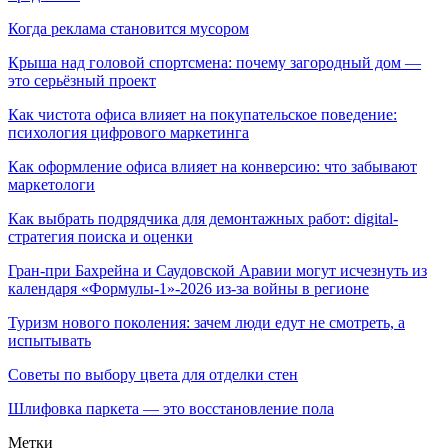
Когда реклама становится мусором
Крыша над головой спортсмена: почему загородный дом —
это серьёзный проект
Как чистота офиса влияет на покупательское поведение:
психология цифрового маркетинга
Как оформление офиса влияет на конверсию: что забывают
маркетологи
Как выбрать подрядчика для демонтажных работ: digital-
стратегия поиска и оценки
Гран-при Бахрейна и Саудовской Аравии могут исчезнуть из
календаря «Формулы-1»-2026 из-за войны в регионе
Туризм нового поколения: зачем люди едут не смотреть, а
испытывать
Советы по выбору цвета для отделки стен
Шлифовка паркета — это восстановление пола
Метки