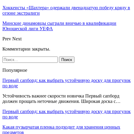
Хоккеисты «Шахтера» одержали двенадцатую победу кряду в
сезоне экстралиги
Минские динамовцы сыграли вничью в квалификации
Юношеской лиги УЕФА
Prev
Next
Комментарии закрыты.
Популярное
Первый сапборд: как выбрать устойчивую доску для прогулок
по воде
Устойчивость важнее скорости новичка Первый сапборд
должен прощать неточные движения. Широкая доска с…
Первый сапборд: как выбрать устойчивую доску для прогулок
по воде
Какая пузырчатая пленка подходит для хранения ценных
предметов