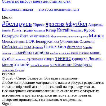
Советы по выбору цвета для отделки стен
Шлифовка паркета — это восстановление пола
Метки
#беларусь
#футбол
#россия
#брест
Азаренко
Китай
Кубок
Катар
Гомель
Гродно
Казахстан
Ковальчук
Витебск
Минск
Беларуси
Лига чемпионов
Министерство спорта и туризма
НОК Беларуси
Олимпиада
Могилев
Саснович
Москва
НХЛ
баскетбол
Соболенко
биатлон
борьба
УЕФА
Франция
гандбол
волейбол
мини-
легкая атлетика
гребля
женщины
велоспорт
теннис
спорт
футбол
хк Динамо-
турнир
соревнования
плавание
хоккей
чемпионат Беларуси
Минск
хоккей на траве
чемпионат Европы
Реклама
© 2026 - Спорт Беларуси. Все права защищены.
Любое копирование материалов с нашего ресурса разрешается
только с обратной активной ссылкой на страницу статьи.
Все материалы опубликованные на сайте взяты с открытых
источников и других порталов интернета, все права на
авторство принадлежат их законным владельцам.
Sign in