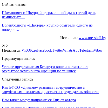
Сейчас читают
Шиманович и Шкурдай одержали победы в третий день
чемпионата…
Волейболисты «Шахтера» крупно обыграли одного из
лидеров…
Источник:
www.pressball.by
212
Поделится
VK
OK.ru
Facebook
Twitter
WhatsApp
Telegram
Viber
Предыдущая запись
Четыре представителя Беларуси вошли в старт-лист
открытого чемпионата Франции по теннису
Следующая запись
Как БФСО «Динамо» развивает сотрудничество с
зарубежными коллегами, рассказал председатель общества
Вам также могут понравиться
Еще от автора