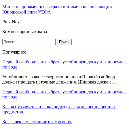
Минские динамовцы сыграли вничью в квалификации
Юношеской лиги УЕФА
Prev
Next
Комментарии закрыты.
Популярное
Первый сапборд: как выбрать устойчивую доску для прогулок
по воде
Устойчивость важнее скорости новичка Первый сапборд
должен прощать неточные движения. Широкая доска с…
Первый сапборд: как выбрать устойчивую доску для прогулок
по воде
Какая пузырчатая пленка подходит для хранения ценных
предметов
Когда реклама становится мусором