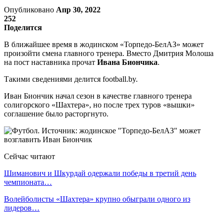
Опубликовано
Апр 30, 2022
252
Поделится
В ближайшее время в жодинском «Торпедо-БелАЗ» может
произойти смена главного тренера. Вместо Дмитрия Молоша
на пост наставника прочат
Ивана Биончика
.
Такими сведениями делится football.by.
Иван Биончик начал сезон в качестве главного тренера
солигорского «Шахтера», но после трех туров «вышки»
соглашение было расторгнуто.
Сейчас читают
Шиманович и Шкурдай одержали победы в третий день
чемпионата…
Волейболисты «Шахтера» крупно обыграли одного из
лидеров…