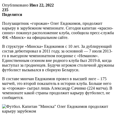
Опубликовано
Июл 22, 2022
235
Поделится
Полузащитник «горожан» Олег Евдокимов, продолжит
карьеру в зарубежном чемпионате. Сегодня капитан «красно-
синих» покинул расположение клуба, сообщила пресс-служба
ФК «Минск» на официальном сайте.
В структуре «Минска» Евдокимов с 10 лет. За дублирующий
состав дебютировал в 2011 году, за основной — 7 июля 2013-
го в выездном чемпионатном поединке с «Неманом».
Единственным сезоном вне родного клуба был 2019-й, когда
выступал за гродненцев. Будучи игроком столичной дружины
футболист вызывался в сборную Беларуси.
В составе минчан Евдокимов провел в высшей лиге – 175
матчей, это второй показатель в истории клуба. Больше него
за «горожан» сыграл лишь Александр Сачивко (224 матча). В
чемпионате какой страны продолжит карьеру футболист, не
сообщается.