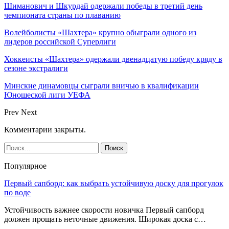
Шиманович и Шкурдай одержали победы в третий день
чемпионата страны по плаванию
Волейболисты «Шахтера» крупно обыграли одного из
лидеров российской Суперлиги
Хоккеисты «Шахтера» одержали двенадцатую победу кряду в
сезоне экстралиги
Минские динамовцы сыграли вничью в квалификации
Юношеской лиги УЕФА
Prev
Next
Комментарии закрыты.
Популярное
Первый сапборд: как выбрать устойчивую доску для прогулок
по воде
Устойчивость важнее скорости новичка Первый сапборд
должен прощать неточные движения. Широкая доска с…