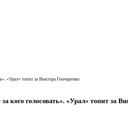
ать». «Урал» топит за Виктора Гончаренко
е за кого голосовать». «Урал» топит за 