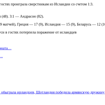
остях проиграла сверстникам из Исландии со счетом 1:3.
(48). 3:1 — Андрасон (82).
 матчей), Греция — 17 (9), Исландия — 15 (9), Беларусь — 12 (1
ионата…
в…
ях обыграла ирландцев, Шотландия победила армянскую дружин