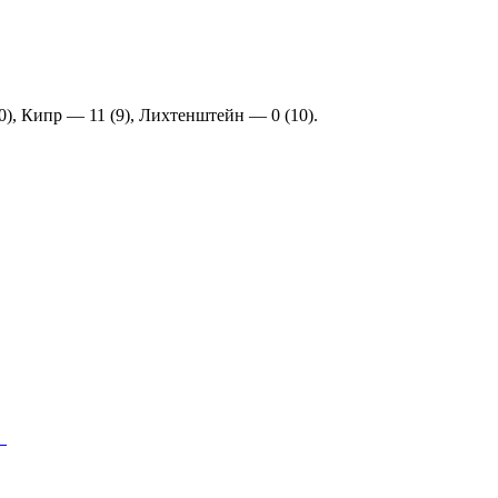
0), Кипр — 11 (9), Лихтенштейн — 0 (10).
у