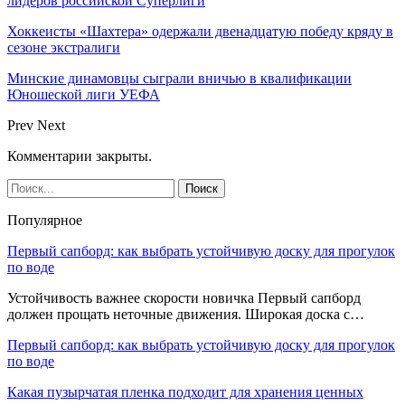
лидеров российской Суперлиги
Хоккеисты «Шахтера» одержали двенадцатую победу кряду в
сезоне экстралиги
Минские динамовцы сыграли вничью в квалификации
Юношеской лиги УЕФА
Prev
Next
Комментарии закрыты.
Популярное
Первый сапборд: как выбрать устойчивую доску для прогулок
по воде
Устойчивость важнее скорости новичка Первый сапборд
должен прощать неточные движения. Широкая доска с…
Первый сапборд: как выбрать устойчивую доску для прогулок
по воде
Какая пузырчатая пленка подходит для хранения ценных