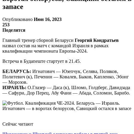
запасе
Опубликовано
Июн 16, 2023
253
Поделится
Главный тренер сборной Беларуси
Георгий Кондратьев
назвал состав на матч с командой Израиля в рамках
квалификации чемпионата Европы-2024.
Встреча в Будапеште стартует в 21.45.
БЕЛАРУСЬ:
Игнатович — Юзепчук, Селява, Поляков,
Политевич (к), Печенин — Ковалев, Быков, Капленко, Эбонг
— Морозов.
ИЗРАИЛЬ:
О.Глазер — Даса (к), Шломо, Голдберг, Давидзада
— Сафури, Дор Перец, Абу Фани — Абада, Соломон, Барибо.
Сейчас читают