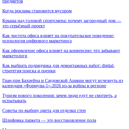
предметов
Когда реклама становится мусором
Крыша над головой спортсмена: почему загородный дом —
это серьёзный проект
Как чистота офиса влияет на покупательское поведение:
психология цифрового маркетинга
Как оформление офиса влияет на конверсию: что забывают
маркетологи
Как выбрать подрядчика для демонтажных работ: digital-
стратегия поиска и оценки
Гран-при Бахрейна и Саудовской Аравии могут исчезнуть из
календаря «Формулы-1»-2026 из-за войны в регионе
Туризм нового поколения: зачем люди едут не смотреть, а
испытывать
Советы по выбору цвета для отделки стен
Шлифовка паркета — это восстановление пола