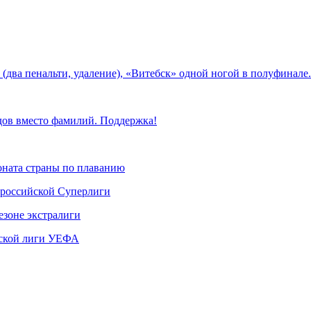
два пенальти, удаление), «Витебск» одной ногой в полуфинале
дов вместо фамилий. Поддержка!
ната страны по плаванию
 российской Суперлиги
езоне экстралиги
ской лиги УЕФА