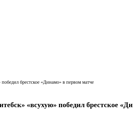
» победил брестское «Динамо» в первом матче
Витебск» «всухую» победил брестское «