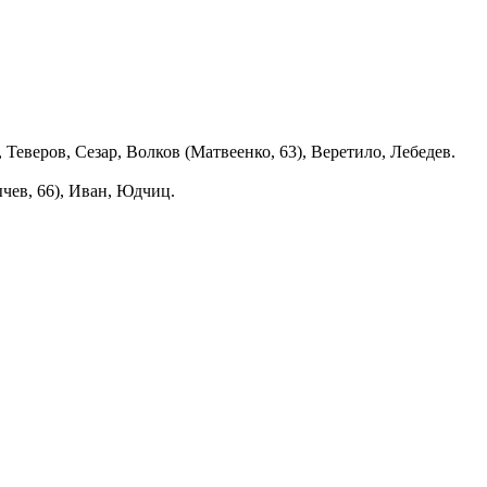
Теверов, Сезар, Волков (Матвеенко, 63), Веретило, Лебедев.
чев, 66), Иван, Юдчиц.