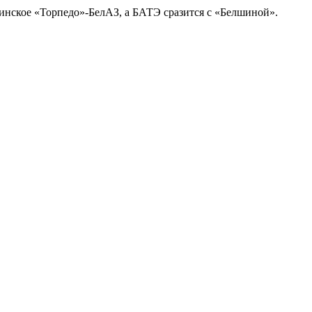
инское «Торпедо»-БелАЗ, а БАТЭ сразится с «Белшиной».