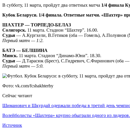
В субботу, 11 марта, пройдут два ответных матча
1/4 финала К
Кубок Беларуси. 1/4 финала. Ответные матчи. «Шахтер» 
ШАХТЕР — ТОРПЕДО-БЕЛАЗ
Солигорск.
11 марта. Стадион “Шахтер”. 16.00.
Судьи
— А.Кургхели, В.Гетиков (оба — Гомель), А.Полуянов (
Первый матч — 1:2.
БАТЭ — БЕЛШИНА
Минск.
11 марта. Стадион “Динамо-Юни”. 18.30.
Судьи
— Д.Тарасюк (Брест), С.Гидревич, С.Фиринович (оба — 
Первый матч — 5:0.
Фото: vk.com/fcshakhterby
Сейчас читают
Шиманович и Шкурдай одержали победы в третий день чемп
Волейболисты «Шахтера» крупно обыграли одного из лидеро
Источник