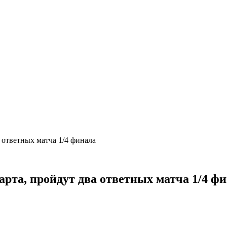
ва ответных матча 1/4 финала
 марта, пройдут два ответных матча 1/4 