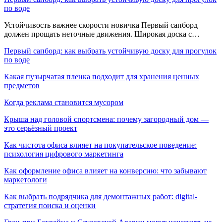
по воде
Устойчивость важнее скорости новичка Первый сапборд
должен прощать неточные движения. Широкая доска с…
Первый сапборд: как выбрать устойчивую доску для прогулок
по воде
Какая пузырчатая пленка подходит для хранения ценных
предметов
Когда реклама становится мусором
Крыша над головой спортсмена: почему загородный дом —
это серьёзный проект
Как чистота офиса влияет на покупательское поведение:
психология цифрового маркетинга
Как оформление офиса влияет на конверсию: что забывают
маркетологи
Как выбрать подрядчика для демонтажных работ: digital-
стратегия поиска и оценки