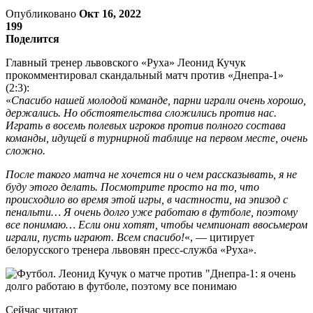
Опубликовано
Окт 16, 2022
199
Поделится
Главный тренер львовского «Руха» Леонид Кучук
прокомментировал скандальный матч против «Днепра-1»
(2:3):
«
Спасибо нашей молодой команде, парни играли очень хорошо,
держались. Но обстоятельства сложились против нас.
Играть в восемь полевых игроков против полного состава
команды, идущей в турнирной таблице на первом месте, очень
сложно.
После такого матча не хочется ни о чем рассказывать, я не
буду этого делать. Посмотрите просто на то, что
происходило во время этой игры, в частности, на эпизод с
пенальти… Я очень долго уже работаю в футболе, поэтому
все понимаю… Если они хотят, чтобы чемпионат ввосьмером
играли, пусть играют. Всем спасибо!
«, — цитирует
белорусского тренера львовян пресс-служба «Руха».
Сейчас читают