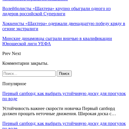
Волейболисты «Шахтера» крупно обыграли одного из
лидеров российской Суперлиги
Хоккеисты «Шахтера» одержали двенадцатую победу кряду в
сезоне экстралиги
Минские динамовцы сыграли вничью в квалификации
Юношеской лиги УЕФА
Prev
Next
Комментарии закрыты.
Популярное
Первый сапборд: как выбрать устойчивую доску для прогулок
по воде
Устойчивость важнее скорости новичка Первый сапборд
должен прощать неточные движения. Широкая доска с…
Первый сапборд: как выбрать устойчивую доску для прогулок
по воде