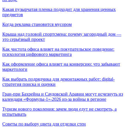
Какая пузырчатая пленка подходит для хранения ценных
предметов
Когда реклама становится мусором
Крыша над головой спортсмена: почему загородный дом —
это серьёзный проект
Как чистота офиса влияет на покупательское поведение:
психология цифрового маркетинга
Как оформление офиса влияет на конверсию: что забывают
маркетологи
Как выбрать подрядчика для демонтажных работ: digital-
стратегия поиска и оценки
Гран-при Бахрейна и Саудовской Аравии могут исчезнуть из
календаря «Формулы-1»-2026 из-за войны в регионе
Туризм нового поколения: зачем люди едут не смотреть, а
испытывать
Советы по выбору цвета для отделки стен