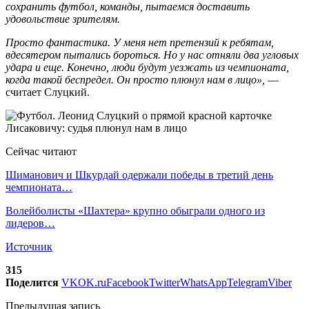
сохранить футбол, команды, пытаемся доставить
удовольствие зрителям.
Просто фантастика. У меня нет претензий к ребятам,
вдесятером пытались бороться. Но у нас отняли два угловых
удара и еще. Конечно, люди будут уезжать из чемпионата,
когда такой беспредел. Он просто плюнул нам в лицо»,
—
считает Слуцкий.
Сейчас читают
Шиманович и Шкурдай одержали победы в третий день
чемпионата…
Волейболисты «Шахтера» крупно обыграли одного из
лидеров…
Источник
315
Поделится
VK
OK.ru
Facebook
Twitter
WhatsApp
Telegram
Viber
Предыдущая запись