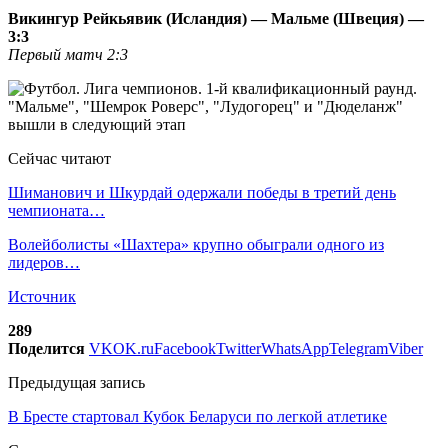
Викингур Рейкьявик (Исландия) — Мальме (Швеция) —
3:3
Первый матч 2:3
Сейчас читают
Шиманович и Шкурдай одержали победы в третий день
чемпионата…
Волейболисты «Шахтера» крупно обыграли одного из
лидеров…
Источник
289
Поделится
VK
OK.ru
Facebook
Twitter
WhatsApp
Telegram
Viber
Предыдущая запись
В Бресте стартовал Кубок Беларуси по легкой атлетике