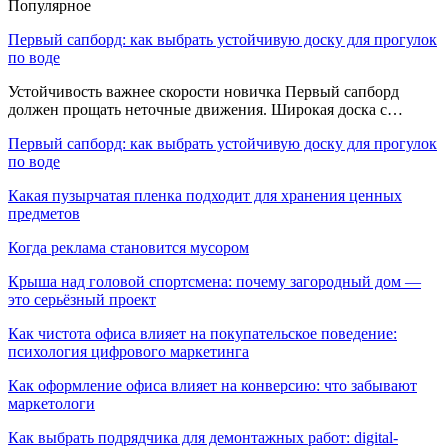
Популярное
Первый сапборд: как выбрать устойчивую доску для прогулок
по воде
Устойчивость важнее скорости новичка Первый сапборд
должен прощать неточные движения. Широкая доска с…
Первый сапборд: как выбрать устойчивую доску для прогулок
по воде
Какая пузырчатая пленка подходит для хранения ценных
предметов
Когда реклама становится мусором
Крыша над головой спортсмена: почему загородный дом —
это серьёзный проект
Как чистота офиса влияет на покупательское поведение:
психология цифрового маркетинга
Как оформление офиса влияет на конверсию: что забывают
маркетологи
Как выбрать подрядчика для демонтажных работ: digital-