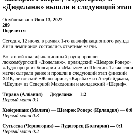
«Дюделанж» вышли в следующий этап
Опубликовано
Июл 13, 2022
289
Поделится
Сегодня, 12 июля, в рамках 1-го квалификационного раунда
Лиги чемпионов состоялись ответные матчи.
Во второй квалификационный раунд прошли
люксембургский «Дюделанж», ирландский «Шемрок Роверс»,
«Лудогорец» из Болгарии и «Мальме» из Швеции. Также свои
матчи сыграли ранее и прошли в следующий этап финский
ХИК, литовский «Жальгирис», «Карабах» из Азербайджана,
«Шкупи» из Северной Македонии и молдавский «Шериф».
Тирана (Албания) — Дюделанж — 1:2
Первый матч 0:1
Хибернианс (Мальта) — Шемрок Роверс (Ирландия) — 0:0
Первый матч 0:3
Сутьеска (Черногория) — Лудогорец (Болгария) — 0:1
Первый матч 0:2