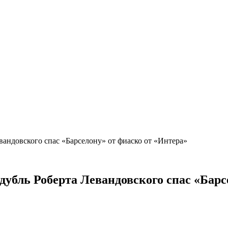
вандовского спас «Барселону» от фиаско от «Интера»
дубль Роберта Левандовского спас «Бар