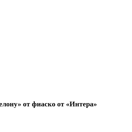
селону» от фиаско от «Интера»