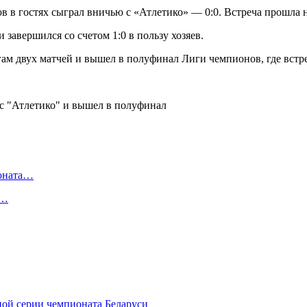
в в гостях сыграл вничью с «Атлетико» — 0:0. Встреча прошла
завершился со счетом 1:0 в пользу хозяев.
ам двух матчей и вышел в полуфинал Лиги чемпионов, где встре
ионата…
в…
ой серии чемпионата Беларуси