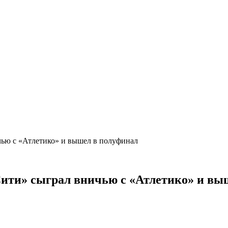
чью с «Атлетико» и вышел в полуфинал
Сити» сыграл вничью с «Атлетико» и в