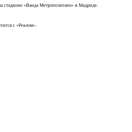
 на стадионе «Ванда Метрополитано» в Мадриде.
тится с «Реалом».