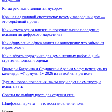
Когда реклама становится мусором
Крыша над головой спортсмена: почему загородный дом —
это серьёзный проект
Как чистота офиса влияет на покупательское поведение:
психология цифрового маркетинга
Как оформление офиса влияет на конверсию: что забывают
маркетологи
Как выбрать подрядчика для демонтажных работ: digital-
стратегия поиска и оценки
Гран-при Бахрейна и Саудовской Аравии могут исчезнуть из
календаря «Формулы-1»-2026 из-за войны в регионе
Туризм нового поколения: зачем люди едут не смотреть, а
испытывать
Советы по выбору цвета для отделки стен
Шлифовка паркета — это восстановление пола
Метки