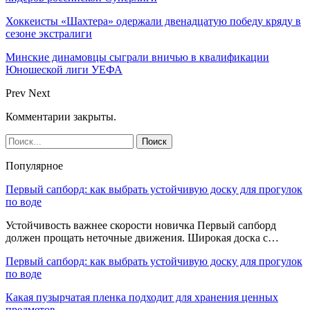
Хоккеисты «Шахтера» одержали двенадцатую победу кряду в
сезоне экстралиги
Минские динамовцы сыграли вничью в квалификации
Юношеской лиги УЕФА
Prev
Next
Комментарии закрыты.
Популярное
Первый сапборд: как выбрать устойчивую доску для прогулок
по воде
Устойчивость важнее скорости новичка Первый сапборд
должен прощать неточные движения. Широкая доска с…
Первый сапборд: как выбрать устойчивую доску для прогулок
по воде
Какая пузырчатая пленка подходит для хранения ценных
предметов