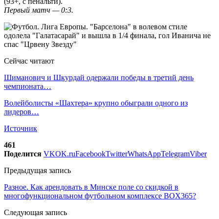
(93+, с пенальти).
Первый матч — 0:3.
Сейчас читают
Шиманович и Шкурдай одержали победы в третий день
чемпионата…
Волейболисты «Шахтера» крупно обыграли одного из
лидеров…
Источник
461
Поделится
VK
OK.ru
Facebook
Twitter
WhatsApp
Telegram
Viber
Предыдущая запись
Разное. Как арендовать в Минске поле со скидкой в
многофункциональном футбольном комплексе BOX365?
Следующая запись