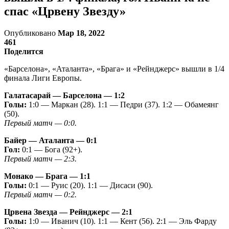
спас «Црвену Звезду»
Опубликовано
Мар 18, 2022
461
Поделится
«Барселона», «Аталанта», «Брага» и «Рейнджерс» вышли в 1/4
финала Лиги Европы.
Галатасарай — Барселона — 1:2
Голы:
1:0 — Маркан (28). 1:1 — Педри (37). 1:2 — Обамеянг
(50).
Первый матч — 0:0.
Байер — Аталанта — 0:1
Гол:
0:1 — Бога (92+).
Первый матч — 2:3.
Монако — Брага — 1:1
Голы:
0:1 — Руис (20). 1:1 — Дисаси (90).
Первый матч — 0:2.
Црвена Звезда — Рейнджерс — 2:1
Голы:
1:0 — Иванич (10). 1:1 — Кент (56). 2:1 — Эль Фарду