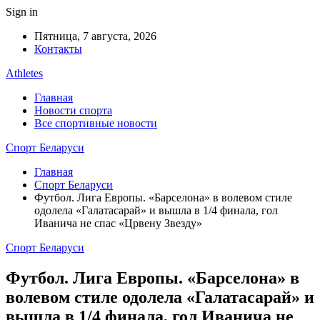
Sign in
Пятница, 7 августа, 2026
Контакты
Athletes
Главная
Новости спорта
Все спортивные новости
Спорт Беларуси
Главная
Спорт Беларуси
Футбол. Лига Европы. «Барселона» в волевом стиле
одолела «Галатасарай» и вышла в 1/4 финала, гол
Иванича не спас «Црвену Звезду»
Спорт Беларуси
Футбол. Лига Европы. «Барселона» в
волевом стиле одолела «Галатасарай» и
вышла в 1/4 финала, гол Иванича не