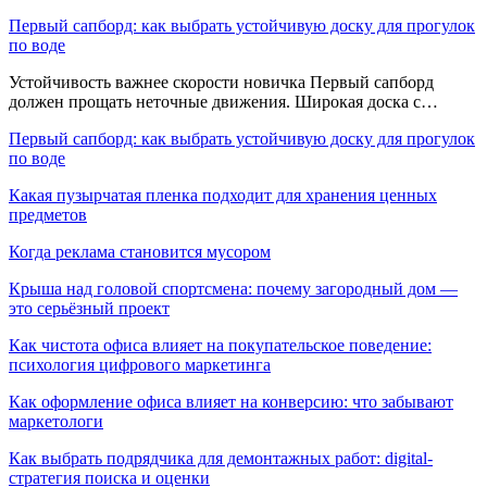
Первый сапборд: как выбрать устойчивую доску для прогулок
по воде
Устойчивость важнее скорости новичка Первый сапборд
должен прощать неточные движения. Широкая доска с…
Первый сапборд: как выбрать устойчивую доску для прогулок
по воде
Какая пузырчатая пленка подходит для хранения ценных
предметов
Когда реклама становится мусором
Крыша над головой спортсмена: почему загородный дом —
это серьёзный проект
Как чистота офиса влияет на покупательское поведение:
психология цифрового маркетинга
Как оформление офиса влияет на конверсию: что забывают
маркетологи
Как выбрать подрядчика для демонтажных работ: digital-
стратегия поиска и оценки