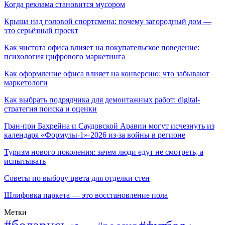
Когда реклама становится мусором
Крыша над головой спортсмена: почему загородный дом —
это серьёзный проект
Как чистота офиса влияет на покупательское поведение:
психология цифрового маркетинга
Как оформление офиса влияет на конверсию: что забывают
маркетологи
Как выбрать подрядчика для демонтажных работ: digital-
стратегия поиска и оценки
Гран-при Бахрейна и Саудовской Аравии могут исчезнуть из
календаря «Формулы-1»-2026 из-за войны в регионе
Туризм нового поколения: зачем люди едут не смотреть, а
испытывать
Советы по выбору цвета для отделки стен
Шлифовка паркета — это восстановление пола
Метки
#беларусь