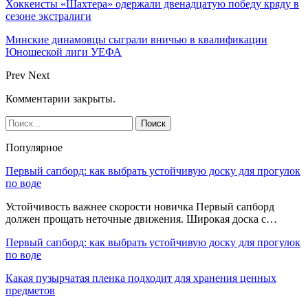
Хоккеисты «Шахтера» одержали двенадцатую победу кряду в
сезоне экстралиги
Минские динамовцы сыграли вничью в квалификации
Юношеской лиги УЕФА
Prev
Next
Комментарии закрыты.
Популярное
Первый сапборд: как выбрать устойчивую доску для прогулок
по воде
Устойчивость важнее скорости новичка Первый сапборд
должен прощать неточные движения. Широкая доска с…
Первый сапборд: как выбрать устойчивую доску для прогулок
по воде
Какая пузырчатая пленка подходит для хранения ценных
предметов