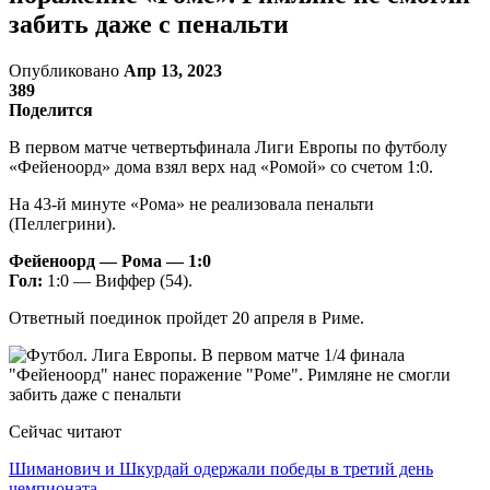
забить даже с пенальти
Опубликовано
Апр 13, 2023
389
Поделится
В первом матче четвертьфинала Лиги Европы по футболу
«Фейеноорд» дома взял верх над «Ромой» со счетом 1:0.
На 43-й минуте «Рома» не реализовала пенальти
(Пеллегрини).
Фейеноорд — Рома — 1:0
Гол:
1:0 — Виффер (54).
Ответный поединок пройдет 20 апреля в Риме.
Сейчас читают
Шиманович и Шкурдай одержали победы в третий день
чемпионата…