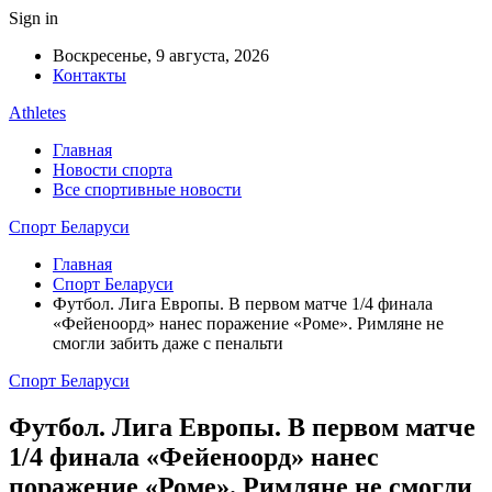
Sign in
Воскресенье, 9 августа, 2026
Контакты
Athletes
Главная
Новости спорта
Все спортивные новости
Спорт Беларуси
Главная
Спорт Беларуси
Футбол. Лига Европы. В первом матче 1/4 финала
«Фейеноорд» нанес поражение «Роме». Римляне не
смогли забить даже с пенальти
Спорт Беларуси
Футбол. Лига Европы. В первом матче
1/4 финала «Фейеноорд» нанес
поражение «Роме». Римляне не смогли