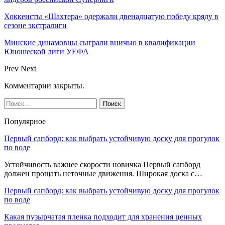
Хоккеисты «Шахтера» одержали двенадцатую победу кряду в
сезоне экстралиги
Минские динамовцы сыграли вничью в квалификации
Юношеской лиги УЕФА
Prev
Next
Комментарии закрыты.
Популярное
Первый сапборд: как выбрать устойчивую доску для прогулок
по воде
Устойчивость важнее скорости новичка Первый сапборд
должен прощать неточные движения. Широкая доска с…
Первый сапборд: как выбрать устойчивую доску для прогулок
по воде
Какая пузырчатая пленка подходит для хранения ценных