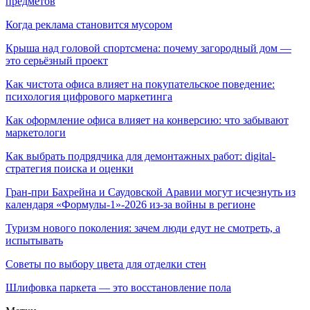
предметов
Когда реклама становится мусором
Крыша над головой спортсмена: почему загородный дом —
это серьёзный проект
Как чистота офиса влияет на покупательское поведение:
психология цифрового маркетинга
Как оформление офиса влияет на конверсию: что забывают
маркетологи
Как выбрать подрядчика для демонтажных работ: digital-
стратегия поиска и оценки
Гран-при Бахрейна и Саудовской Аравии могут исчезнуть из
календаря «Формулы-1»-2026 из-за войны в регионе
Туризм нового поколения: зачем люди едут не смотреть, а
испытывать
Советы по выбору цвета для отделки стен
Шлифовка паркета — это восстановление пола