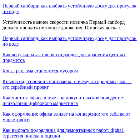
Первый сапборд: как выбрать устойчивую доску для прогулок
по воде
Устойчивость важнее скорости новичка Первый сапборд
должен прощать неточные движения. Широкая доска с…
Первый сапборд: как выбрать устойчивую доску для прогулок
по воде
Какая пузырчатая пленка подходит для хранения ценных
предметов
Когда реклама становится мусором
Крыша над головой спортсмена: почему загородный дом —
это серьёзный проект
Как чистота офиса влияет на покупательское поведение:
психология цифрового маркетинга
Как оформление офиса влияет на конверсию: что забывают
маркетологи
Как выбрать подрядчика для демонтажных работ: digital-
стратегия поиска и оценки