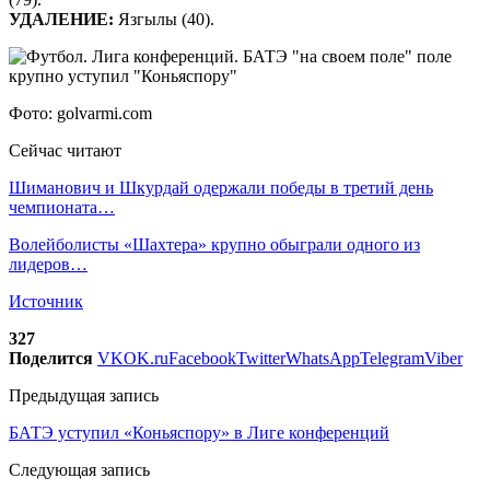
УДАЛЕНИЕ:
Язгылы (40).
Фото: golvarmi.com
Сейчас читают
Шиманович и Шкурдай одержали победы в третий день
чемпионата…
Волейболисты «Шахтера» крупно обыграли одного из
лидеров…
Источник
327
Поделится
VK
OK.ru
Facebook
Twitter
WhatsApp
Telegram
Viber
Предыдущая запись
БАТЭ уступил «Коньяспору» в Лиге конференций
Следующая запись