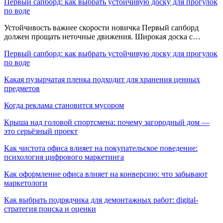
Первый сапборд: как выбрать устойчивую доску для прогулок
по воде
Устойчивость важнее скорости новичка Первый сапборд
должен прощать неточные движения. Широкая доска с…
Первый сапборд: как выбрать устойчивую доску для прогулок
по воде
Какая пузырчатая пленка подходит для хранения ценных
предметов
Когда реклама становится мусором
Крыша над головой спортсмена: почему загородный дом —
это серьёзный проект
Как чистота офиса влияет на покупательское поведение:
психология цифрового маркетинга
Как оформление офиса влияет на конверсию: что забывают
маркетологи
Как выбрать подрядчика для демонтажных работ: digital-
стратегия поиска и оценки