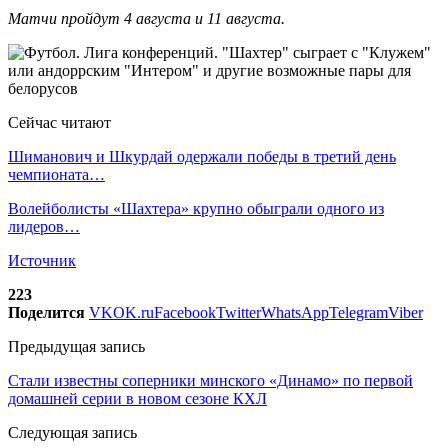
Матчи пройдут 4 августа и 11 августа.
Сейчас читают
Шиманович и Шкурдай одержали победы в третий день
чемпионата…
Волейболисты «Шахтера» крупно обыграли одного из
лидеров…
Источник
223
Поделится
VK
OK.ru
Facebook
Twitter
WhatsApp
Telegram
Viber
Предыдущая запись
Стали известны соперники минского «Динамо» по первой
домашней серии в новом сезоне КХЛ
Следующая запись