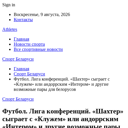
Sign in
Воскресенье, 9 августа, 2026
Контакты
Athletes
Главная
Новости спорта
Все спортивные новости
Спорт Беларуси
Главная
Спорт Беларуси
Футбол. Лига конференций. «Шахтер» сыграет с
«Клужем» или андоррским «Интером» и другие
возможные пары для белорусов
Спорт Беларуси
Футбол. Лига конференций. «Шахтер»
сыграет с «Клужем» или андоррским
«Интером» и другие возможные пары