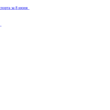
рспорта за 8 июня
у