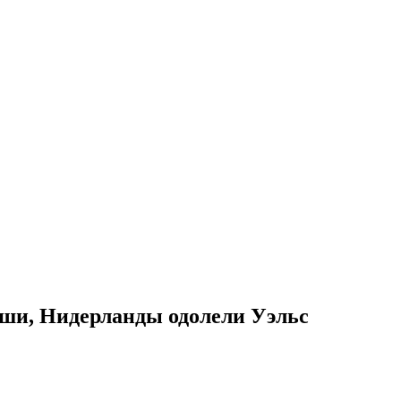
ьши, Нидерланды одолели Уэльс