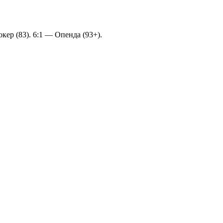
кер (83). 6:1 — Опенда (93+).