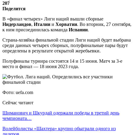
207
Поделится
В «финал четырех» Лиги наций вышли сборные
Нидерландов
,
Италии
и
Хорватии
. Во вторник, 27 сентября,
к ним присоединилась команда
Испании
.
Страна-хозяйка финальной стадии Лиги наций будет выбрана
среди данных четырех сборных, полуфинальные пары будут
определены в результате открытой жеребьевки.
Полуфиналы турнира состоятся 14 и 15 июня. Матч за 3-е
место и финал — 18 июня 2023 года.
Фото: uefa.com
Сейчас читают
Шиманович и Шкурдай одержали победы в третий день
чемпионата…
Волейболисты «Шахтера» крупно обыграли одного из
лидеров…