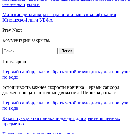
сезоне экстралиги
Минские динамовцы сыграли вничью в квалификации
Юношеской лиги УЕФА
Prev
Next
Комментарии закрыты.
Популярное
Первый сапборд: как выбрать устойчивую доску для прогулок
по воде
Устойчивость важнее скорости новичка Первый сапборд
должен прощать неточные движения. Широкая доска с…
Первый сапборд: как выбрать устойчивую доску для прогулок
по воде
Какая пузырчатая пленка подходит для хранения ценных
предметов
Когда реклама становится мусором