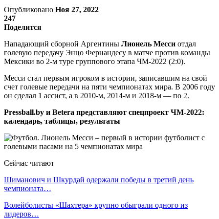
Опубликовано
Ноя 27, 2022
247
Поделится
Нападающий сборной Аргентины
Лионель Месси
отдал
голевую передачу Энцо Фернандесу в матче против команды
Мексики во 2-м туре группового этапа ЧМ-2022 (2:0).
Месси стал первым игроком в истории, записавшим на свой
счет голевые передачи на пяти чемпионатах мира. В 2006 году
он сделал 1 ассист, а в 2010-м, 2014-м и 2018-м — по 2.
Pressball.by и Betera представляют спецпроект ЧМ-2022:
календарь, таблицы, результаты
Сейчас читают
Шиманович и Шкурдай одержали победы в третий день
чемпионата…
Волейболисты «Шахтера» крупно обыграли одного из
лидеров…