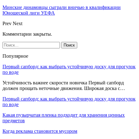
Минские динамовцы сыграли вничью в квалификации
Юношеской лиги УЕФА
Prev
Next
Комментарии закрыты.
Популярное
Первый сапборд: как выбрать устойчивую доску для прогулок
по воде
Устойчивость важнее скорости новичка Первый сапборд
должен прощать неточные движения. Широкая доска с…
Первый сапборд: как выбрать устойчивую доску для прогулок
по воде
Какая пузырчатая пленка подходит для хранения ценных
предметов
Когда реклама становится мусором