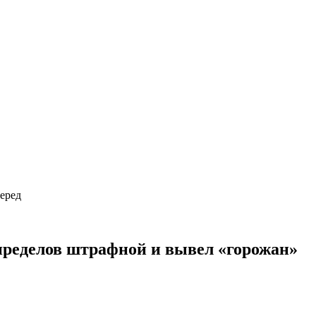
вперед
 пределов штрафной и вывел «горожан»