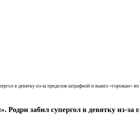
пергол в девятку из-за пределов штрафной и вывел «горожан» 
. Родри забил супергол в девятку из-за