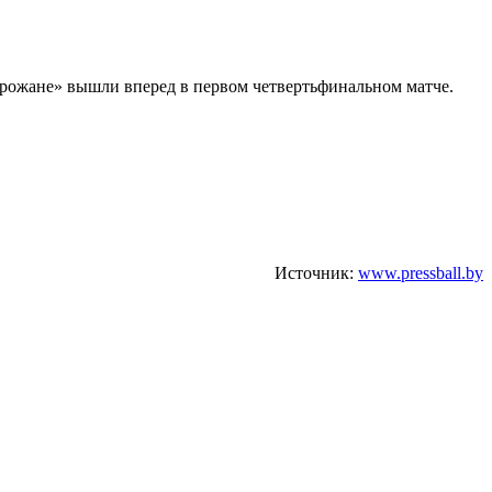
Горожане» вышли вперед в первом четвертьфинальном матче.
Источник:
www.pressball.by