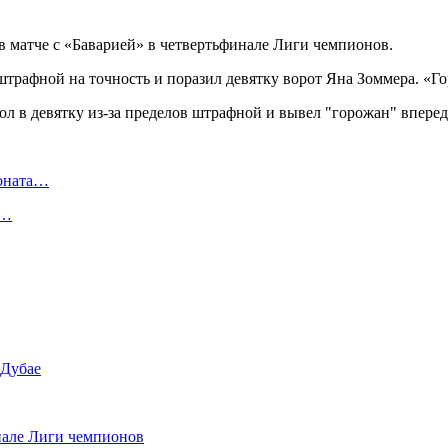
 матче с «Баварией» в четвертьфинале Лиги чемпионов.
 штрафной на точность и поразил девятку ворот Яна Зоммера. «
ионата…
в…
 Дубае
нале Лиги чемпионов