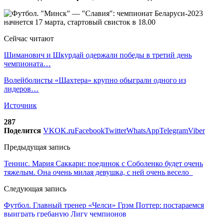
Сейчас читают
Шиманович и Шкурдай одержали победы в третий день
чемпионата…
Волейболисты «Шахтера» крупно обыграли одного из
лидеров…
Источник
287
Поделится
VK
OK.ru
Facebook
Twitter
WhatsApp
Telegram
Viber
Предыдущая запись
Теннис. Мария Саккари: поединок с Соболенко будет очень
тяжелым. Она очень милая девушка, с ней очень весело
Следующая запись
Футбол. Главный тренер «Челси» Грэм Поттер: постараемся
выиграть гребаную Лигу чемпионов