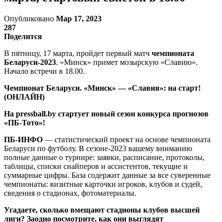
Опубликовано
Мар 17, 2023
287
Поделится
В пятницу, 17 марта, пройдет первый матч
чемпионата
Беларуси-2023
. «Минск» примет мозырскую «Славию».
Начало встречи в 18.00.
Чемпионат Беларуси. «Минск» — «Славия»: на старт!
(ОНЛАЙН)
На pressball.by стартует новый сезон конкурса прогнозов
«ПБ-Тото»!
ПБ-ИНФО
— статистический проект на основе чемпионата
Беларуси по футболу. В сезоне-2023 вашему вниманию
полные данные о турнире: заявки, расписание, протоколы,
таблицы, списки снайперов и ассистентов, текущие и
суммарные цифры. База содержит данные за все суверенные
чемпионаты: визитные карточки игроков, клубов и судей,
сведения о стадионах, фотоматериалы.
Угадаете, сколько вмещают стадионы клубов высшей
лиги? Заодно посмотрите, как они выглядят