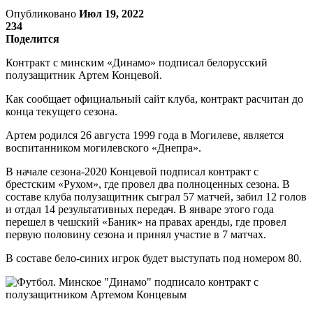
Опубликовано
Июл 19, 2022
234
Поделится
Контракт с минским «Динамо» подписал белорусский
полузащитник Артем Концевой.
Как сообщает официальный сайт клуба, контракт расчитан до
конца текущего сезона.
Артем родился 26 августа 1999 года в Могилеве, является
воспитанником могилевского «Днепра».
В начале сезона-2020 Концевой подписал контракт с
брестским «Рухом», где провел два полноценных сезона. В
составе клуба полузащитник сыграл 57 матчей, забил 12 голов
и отдал 14 результативных передач. В январе этого года
перешел в чешский «Баник» на правах аренды, где провел
первую половину сезона и принял участие в 7 матчах.
В составе бело-синих игрок будет выступать под номером 80.