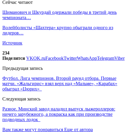
Сейчас читают
Шиманович и Шкурдай одержали победы в третий день
чемпионата…
Волейболисты «Шахтера» крупно обыграли одного из
лидеров…
Источник
234
Поделится
VK
OK.ru
Facebook
Twitter
WhatsApp
Telegram
Viber
Предыдущая запись
Футбол. Лига чемпионов. Второй раунд отбора. Первые
матчи. «Жальгирис» взял верх над «Мальме», «Карабах»
обыграл «Цюрих»
Следующая запись
Разное. Минский завод наладил выпуск лыжероллеров:
ничего зарубежного, а покраска как при производстве
подводных лодок
Вам также могут понравиться
Еще от автора