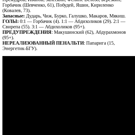
Горбачик (Шевченко, 61), Побудей, Яшин, Кириленко
(Ковалев, 73).
Запасные:
Дударь, Чиж, Бурко, Галушко, Макаров, Мякиш.
ГОЛЫ:
0:1 — Горбачик (4). 1:1 — Абдихоликов (29). 2:1 —
Свирепа (55). 3:1 — Абдихоликов (95+).
ПРЕДУПРЕЖДЕНИЯ
: Макушинский (62), Абдурахмонов
(95+).
НЕРЕАЛИЗОВАННЫЙ ПЕНАЛЬТИ
: Папарига (15,
Энергетик-БГУ).