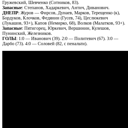
Гружевский, Шевченко (Сотников, 83).
Запасные
: Степанов, Хадаркевич, Антич, Диванович.
ДНЕПР
: Журов — Фирсов, Дунаев, Марков, Терещенко (к),
Бордуков, Клочков, Федянин (Гусев, 74), Цеслюкевич
(Лукашов, 93+), Капов (Немирко, 68), Волков (Малатков, 93+).
Запасные
: Пятигорец, Юркевич, Вершинин, Кулешов,
Пунинский, Железников.
ГОЛЫ
: 1:0 — Иванович (39). 2:0 — Политевич (67). 3:0 —
Дарбо (73). 4:0 — Соловей (82, с пенальти).