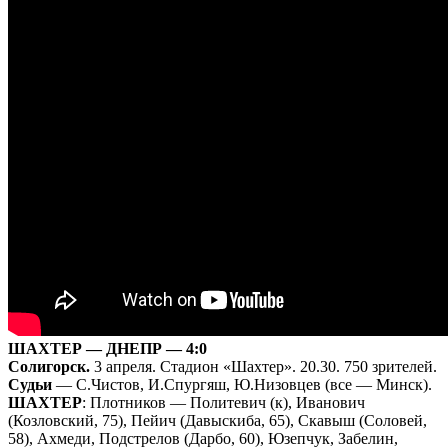
ШАХТЕР — ДНЕПР — 4:0
Солигорск.
3 апреля. Стадион «Шахтер». 20.30. 750 зрителей.
Судьи
— С.Чистов, И.Спургяш, Ю.Низовцев (все — Минск).
ШАХТЕР
: Плотников — Политевич (к), Иванович
(Козловский, 75), Пейич (Давыскиба, 65), Скавыш (Соловей,
58), Ахмеди, Подстрелов (Дарбо, 60), Юзепчук, Забелин,