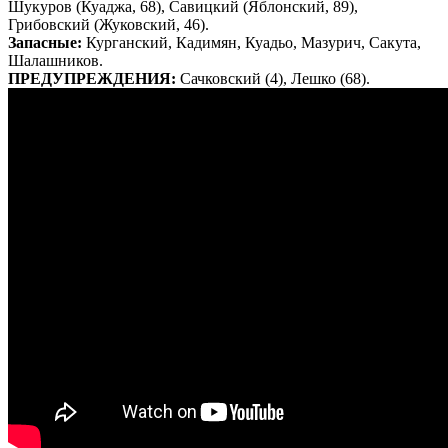
Шукуров (Куаджа, 68), Савицкий (Яблонский, 89),
Грибовский (Жуковский, 46).
Запасные:
Курганский, Кадимян, Куадьо, Мазурич, Сакута,
Шалашников.
ПРЕДУПРЕЖДЕНИЯ:
Сачковский (4), Лешко (68).