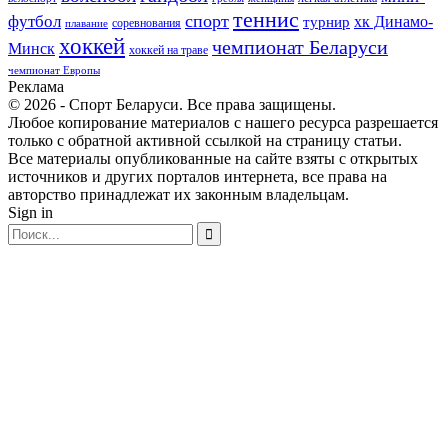
теннис
спорт
футбол
хк Динамо-
турнир
соревнования
плавание
хоккей
чемпионат Беларуси
Минск
хоккей на траве
чемпионат Европы
Реклама
© 2026 - Спорт Беларуси. Все права защищены.
Любое копирование материалов с нашего ресурса разрешается
только с обратной активной ссылкой на страницу статьи.
Все материалы опубликованные на сайте взяты с открытых
источников и других порталов интернета, все права на
авторство принадлежат их законным владельцам.
Sign in