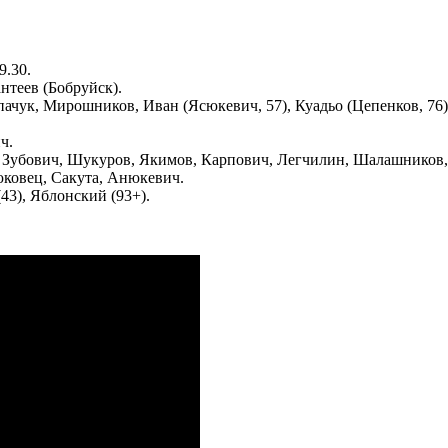
9.30.
теев (Бобруйск).
ачук, Мирошников, Иван (Ясюкевич, 57), Куадьо (Цепенков, 76)
ч.
Зубович, Шукуров, Якимов, Карпович, Легчилин, Шалашников, 
ковец, Сакута, Анюкевич.
43), Яблонский (93+).