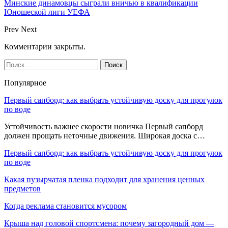
Минские динамовцы сыграли вничью в квалификации
Юношеской лиги УЕФА
Prev
Next
Комментарии закрыты.
Популярное
Первый сапборд: как выбрать устойчивую доску для прогулок
по воде
Устойчивость важнее скорости новичка Первый сапборд
должен прощать неточные движения. Широкая доска с…
Первый сапборд: как выбрать устойчивую доску для прогулок
по воде
Какая пузырчатая пленка подходит для хранения ценных
предметов
Когда реклама становится мусором
Крыша над головой спортсмена: почему загородный дом —