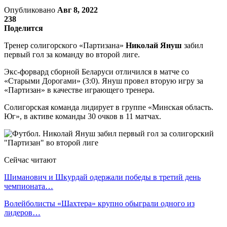
Опубликовано
Авг 8, 2022
238
Поделится
Тренер солигорского «Партизана»
Николай Януш
забил
первый гол за команду во второй лиге.
Экс-форвард сборной Беларуси отличился в матче со
«Старыми Дорогами» (3:0). Януш провел вторую игру за
«Партизан» в качестве играющего тренера.
Солигорская команда лидирует в группе «Минская область.
Юг», в активе команды 30 очков в 11 матчах.
Сейчас читают
Шиманович и Шкурдай одержали победы в третий день
чемпионата…
Волейболисты «Шахтера» крупно обыграли одного из
лидеров…