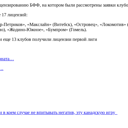
ицензированию БФФ, на котором были рассмотрены заявки клубов
 17 лицензий:
р-Петриков», «Макслайн» (Витебск), «Островец», «Локомотив» 
но), «Жодино-Южное», «Бумпром» (Гомель).
ионата…
в…
и в коем случае не впитывать негатив, эту канадскую игру