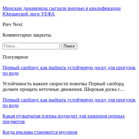
Минские динамовцы сыграли вничью в квалификации
Юношеской лиги УЕФА
Prev
Next
Комментарии закрыты.
Популярное
Первый сапборд: как выбрать устойчивую доску для прогулок
по воде
Устойчивость важнее скорости новичка Первый сапборд
должен прощать неточные движения. Широкая доска с…
Первый сапборд: как выбрать устойчивую доску для прогулок
по воде
Какая пузырчатая пленка подходит для хранения ценных
предметов
Когда реклама становится мусором