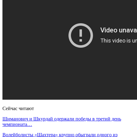
Сейчас читают
Шиманович и Шкурдай одержали победы в третий день
чемпионата…
Волейболисты «Шахтера» крупно обыграли одного из