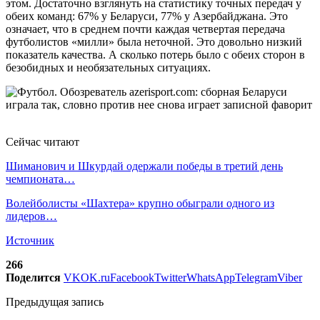
этом. Достаточно взглянуть на статистику точных передач у
обеих команд: 67% у Беларуси, 77% у Азербайджана. Это
означает, что в среднем почти каждая четвертая передача
футболистов «милли» была неточной. Это довольно низкий
показатель качества. А сколько потерь было с обеих сторон в
безобидных и необязательных ситуациях.
Сейчас читают
Шиманович и Шкурдай одержали победы в третий день
чемпионата…
Волейболисты «Шахтера» крупно обыграли одного из
лидеров…
Источник
266
Поделится
VK
OK.ru
Facebook
Twitter
WhatsApp
Telegram
Viber
Предыдущая запись