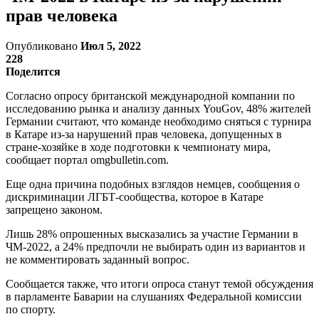
прав человека
Опубликовано
Июл 5, 2022
228
Поделится
Согласно опросу британской международной компании по
исследованию рынка и анализу данных YouGov, 48% жителей
Германии считают, что команде необходимо сняться с турнира
в Катаре из-за нарушений прав человека, допущенных в
стране-хозяйке в ходе подготовки к чемпионату мира,
сообщает портал omgbulletin.com.
Еще одна причина подобных взглядов немцев, сообщения о
дискриминации ЛГБТ-сообщества, которое в Катаре
запрещено законом.
Лишь 28% опрошенных высказались за участие Германии в
ЧМ-2022, а 24% предпочли не выбирать один из вариантов и
не комментировать заданный вопрос.
Сообщается также, что итоги опроса станут темой обсуждения
в парламенте Баварии на слушаниях Федеральной комиссии
по спорту.