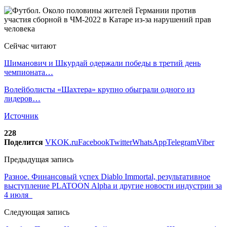
Сейчас читают
Шиманович и Шкурдай одержали победы в третий день
чемпионата…
Волейболисты «Шахтера» крупно обыграли одного из
лидеров…
Источник
228
Поделится
VK
OK.ru
Facebook
Twitter
WhatsApp
Telegram
Viber
Предыдущая запись
Разное. Финансовый успех Diablo Immortal, результативное
выступление PLATOON Alpha и другие новости индустрии за
4 июля
Следующая запись