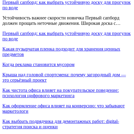
Первый сапборд: как выбрать устойчивую доску для прогулок
по воде
Устойчивость важнее скорости новичка Первый сапборд
должен прощать неточные движения. Широкая доска с…
Первый сапборд: как выбрать устойчивую доску для прогулок
по воде
Какая пузырчатая пленка подходит для хранения ценных
предметов
Когда реклама становится мусором
Крыша над головой спортсмена: почему загородный дом —
это серьёзный проект
Как чистота офиса влияет на покупательское поведение:
психология цифрового маркетинга
Как оформление офиса влияет на конверсию: что забывают
маркетологи
Как выбрать подрядчика для демонтажных работ: digital-
стратегия поиска и оценки