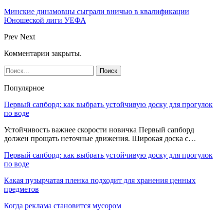
Минские динамовцы сыграли вничью в квалификации
Юношеской лиги УЕФА
Prev
Next
Комментарии закрыты.
Популярное
Первый сапборд: как выбрать устойчивую доску для прогулок
по воде
Устойчивость важнее скорости новичка Первый сапборд
должен прощать неточные движения. Широкая доска с…
Первый сапборд: как выбрать устойчивую доску для прогулок
по воде
Какая пузырчатая пленка подходит для хранения ценных
предметов
Когда реклама становится мусором