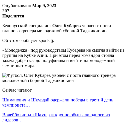
Опубликовано
Мар 9, 2023
207
Поделится
Белорусский специалист
Олег Кубарев
уволен с поста
главного тренера молодежной сборной Таджикистана.
Об этом сообщает sports.tj.
«Молодежка» под руководством Кубарева не смогла выйти из
группы на Кубке Азии. При этом перед командой стояла
задача добраться до полуфинала и выйти на молодежный
чемпионат мира.
Сейчас читают
Шиманович и Шкурдай одержали победы в третий день
чемпионата…
Волейболисты «Шахтера» крупно обыграли одного из
лидеров…