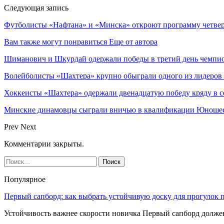
Следующая запись
Футболисты «Нафтана» и «Минска» откроют программу четвер
Вам также могут понравиться
Еще от автора
Шиманович и Шкурдай одержали победы в третий день чемпио
Волейболисты «Шахтера» крупно обыграли одного из лидеров
Хоккеисты «Шахтера» одержали двенадцатую победу кряду в с
Минские динамовцы сыграли вничью в квалификации Юноше
Prev
Next
Комментарии закрыты.
Популярное
Первый сапборд: как выбрать устойчивую доску для прогулок 
Устойчивость важнее скорости новичка Первый сапборд долж