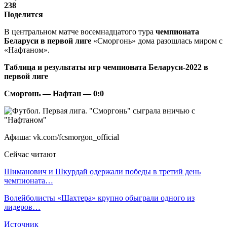
238
Поделится
В центральном матче восемнадцатого тура
чемпионата
Беларуси в первой лиге
«Сморгонь» дома разошлась миром с
«Нафтаном».
Таблица и результаты игр чемпионата Беларуси-2022 в
первой лиге
Сморгонь — Нафтан — 0:0
Афиша: vk.com/fcsmorgon_official
Сейчас читают
Шиманович и Шкурдай одержали победы в третий день
чемпионата…
Волейболисты «Шахтера» крупно обыграли одного из
лидеров…
Источник