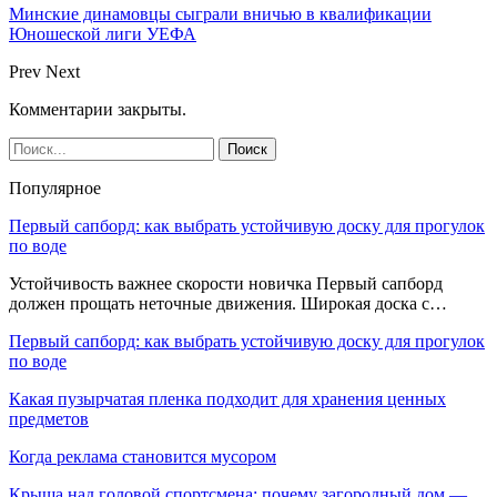
Минские динамовцы сыграли вничью в квалификации
Юношеской лиги УЕФА
Prev
Next
Комментарии закрыты.
Популярное
Первый сапборд: как выбрать устойчивую доску для прогулок
по воде
Устойчивость важнее скорости новичка Первый сапборд
должен прощать неточные движения. Широкая доска с…
Первый сапборд: как выбрать устойчивую доску для прогулок
по воде
Какая пузырчатая пленка подходит для хранения ценных
предметов
Когда реклама становится мусором
Крыша над головой спортсмена: почему загородный дом —