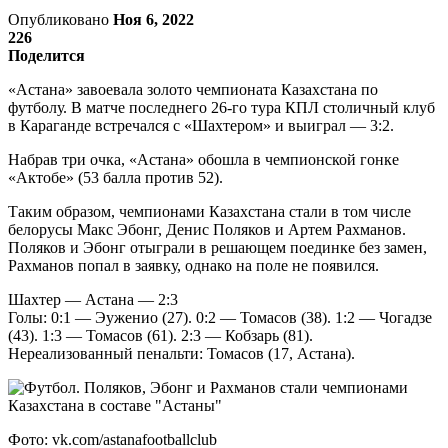
Опубликовано
Ноя 6, 2022
226
Поделится
«Астана» завоевала золото чемпионата Казахстана по
футболу. В матче последнего 26-го тура КПЛ столичный клуб
в Караганде встречался с «Шахтером» и выиграл — 3:2.
Набрав три очка, «Астана» обошла в чемпионской гонке
«Актобе» (53 балла против 52).
Таким образом, чемпионами Казахстана стали в том числе
белорусы Макс Эбонг, Денис Поляков и Артем Рахманов.
Поляков и Эбонг отыграли в решающем поединке без замен,
Рахманов попал в заявку, однако на поле не появился.
Шахтер — Астана — 2:3
Голы: 0:1 — Эуженио (27). 0:2 — Томасов (38). 1:2 — Чогадзе
(43). 1:3 — Томасов (61). 2:3 — Кобзарь (81).
Нереализованный пенальти: Томасов (17, Астана).
Фото: vk.com/astanafootballclub