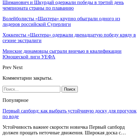
Шиманович и Шкурдай одержали победы в третий день
чемпионата страны по плаванию
Волейболисты «Шахтера» крупно обыграли одного из
лидеров российской Суперлиги
Хоккеисты «Шахтера» одержали двенадцатую победу кряду в
сезоне экстралиги
Минские динамовцы сыграли вничью в квалификации
Юношеской лиги УЕФА
Prev
Next
Комментарии закрыты.
Популярное
Первый сапборд: как выбрать устойчивую доску для прогулок
по воде
Устойчивость важнее скорости новичка Первый сапборд
должен прощать неточные движения. Широкая доска с…